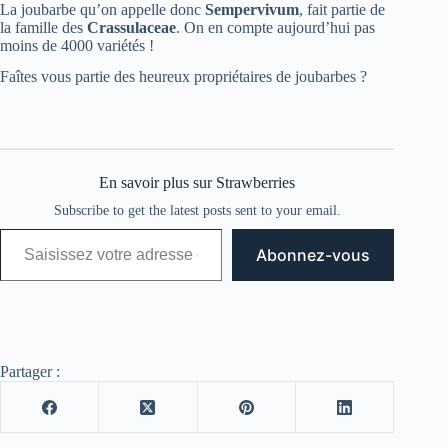
La joubarbe qu’on appelle donc
Sempervivum
, fait partie de
la famille des
Crassulaceae
. On en compte aujourd’hui pas
moins de 4000 variétés !
Faîtes vous partie des heureux propriétaires de joubarbes ?
En savoir plus sur Strawberries
Subscribe to get the latest posts sent to your email.
Saisissez votre adresse e-mail…
Abonnez-vous
Partager :