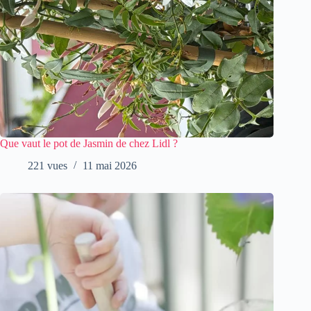
Que vaut le pot de Jasmin de chez Lidl ?
221 vues
11 mai 2026