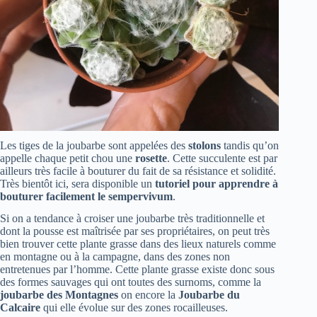
Les tiges de la joubarbe sont appelées des
stolons
tandis qu’on
appelle chaque petit chou une
rosette
. Cette succulente est par
ailleurs très facile à bouturer du fait de sa résistance et solidité.
Très bientôt ici, sera disponible un
tutoriel pour apprendre à
bouturer facilement le sempervivum
.
Si on a tendance à croiser une joubarbe très traditionnelle et
dont la pousse est maîtrisée par ses propriétaires, on peut très
bien trouver cette plante grasse dans des lieux naturels comme
en montagne ou à la campagne, dans des zones non
entretenues par l’homme. Cette plante grasse existe donc sous
des formes sauvages qui ont toutes des surnoms, comme la
joubarbe des Montagnes
on encore la
Joubarbe du
Calcaire
qui elle évolue sur des zones rocailleuses.