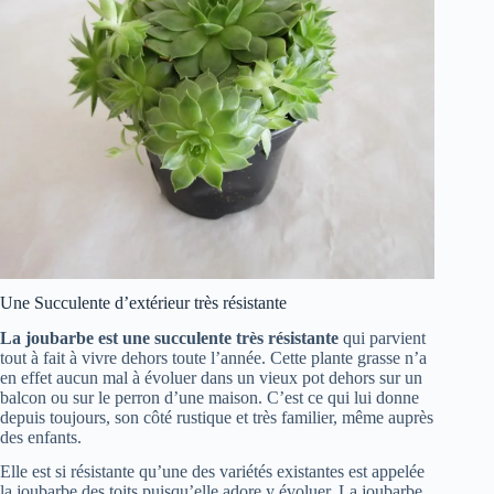
Une Succulente d’extérieur très résistante
La joubarbe est une succulente très résistante
qui parvient
tout à fait à vivre dehors toute l’année. Cette plante grasse n’a
en effet aucun mal à évoluer dans un vieux pot dehors sur un
balcon ou sur le perron d’une maison. C’est ce qui lui donne
depuis toujours, son côté rustique et très familier, même auprès
des enfants.
Elle est si résistante qu’une des variétés existantes est appelée
la joubarbe des toits puisqu’elle adore y évoluer. La joubarbe