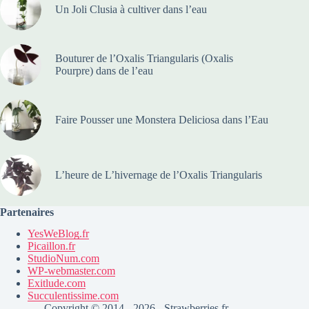
Un Joli Clusia à cultiver dans l’eau
Bouturer de l’Oxalis Triangularis (Oxalis
Pourpre) dans de l’eau
Faire Pousser une Monstera Deliciosa dans l’Eau
L’heure de L’hivernage de l’Oxalis Triangularis
Partenaires
YesWeBlog.fr
Picaillon.fr
StudioNum.com
WP-webmaster.com
Exitlude.com
Succulentissime.com
Copyright © 2014 - 2026 - Strawberries.fr