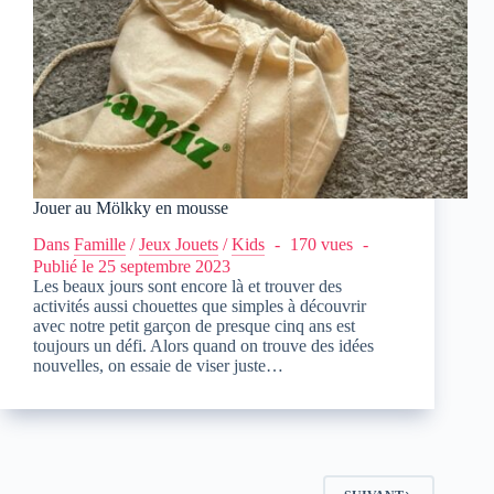
Jouer au Mölkky en mousse
Dans
Famille
/
Jeux Jouets
/
Kids
170 vues
Publié le
25 septembre 2023
Les beaux jours sont encore là et trouver des
activités aussi chouettes que simples à découvrir
avec notre petit garçon de presque cinq ans est
toujours un défi. Alors quand on trouve des idées
nouvelles, on essaie de viser juste…