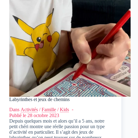
Labyrinthes et jeux de chemins
Dans
Activités
/
Famille
/
Kids
Publié le
28 octobre 2023
Depuis quelques mois et alors qu’il a 5 ans, notre
petit chéri montre une réelle passion pour un type
d’activité en particulier. Il s’agit des jeux de
labyrinthes qu’on peut trouver sur de nombreux