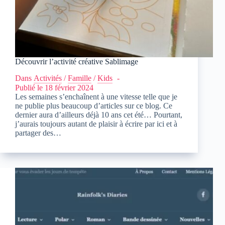
Découvrir l’activité créative Sablimage
Dans
Activités
/
Famille
/
Kids
Publié le
18 février 2024
Les semaines s’enchaînent à une vitesse telle que je
ne publie plus beaucoup d’articles sur ce blog. Ce
dernier aura d’ailleurs déjà 10 ans cet été… Pourtant,
j’aurais toujours autant de plaisir à écrire par ici et à
partager des…