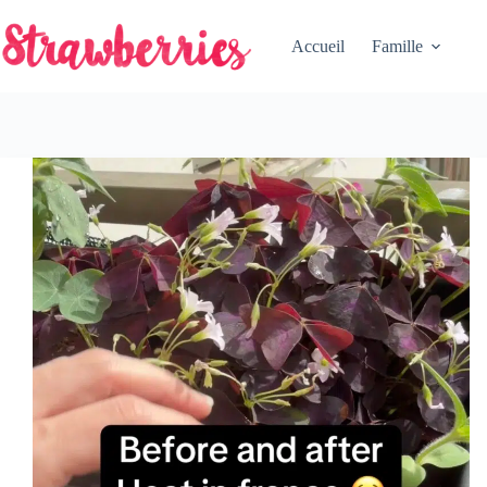
Passer
au
Accueil
Famille
contenu