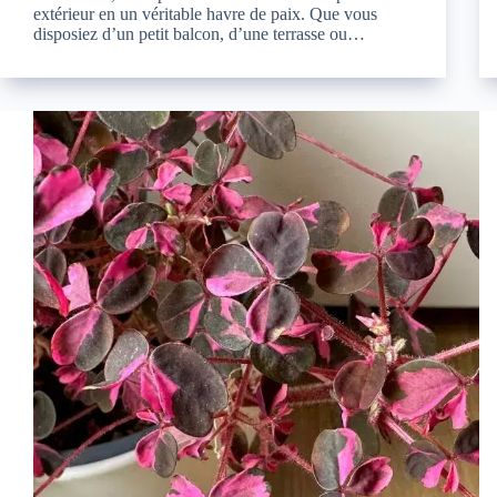
extérieur en un véritable havre de paix. Que vous
disposiez d’un petit balcon, d’une terrasse ou…