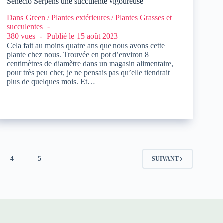
Senecio Serpens une succulente vigoureuse
Dans
Green
/
Plantes extérieures
/
Plantes Grasses et
succulentes
380 vues
Publié le
15 août 2023
Cela fait au moins quatre ans que nous avons cette
plante chez nous. Trouvée en pot d’environ 8
centimètres de diamètre dans un magasin alimentaire,
pour très peu cher, je ne pensais pas qu’elle tiendrait
plus de quelques mois. Et…
4
5
SUIVANT