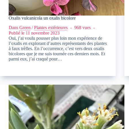
Oxalis vulcanicola un oxalis bicolore
Dans
Green
/
Plantes extérieures
968 vues
Publié le
11 novembre 2023
Oui, j’ai voulu pousser plus loin mon expérience de
l’oxalis en explorant d’autres représentants des plantes
à faux trèfles. En l’occurrence, c’est vers deux oxalis
bicolores que je me suis tournée ces derniers mois. Et
parmi eux, j’ai craqué pour…