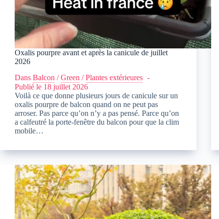
Oxalis pourpre avant et après la canicule de juillet
2026
Dans
Balcon
/
Green
/
Plantes extérieures
Publié le
18 juillet 2026
Voilà ce que donne plusieurs jours de canicule sur un
oxalis pourpre de balcon quand on ne peut pas
arroser. Pas parce qu’on n’y a pas pensé. Parce qu’on
a calfeutré la porte-fenêtre du balcon pour que la clim
mobile…