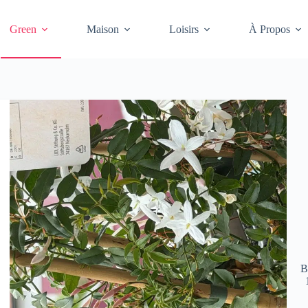
Green
Maison
Loisirs
À Propos
B