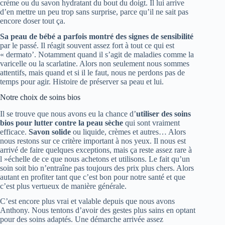
crème ou du savon hydratant du bout du doigt. Il lui arrive
d’en mettre un peu trop sans surprise, parce qu’il ne sait pas
encore doser tout ça.
Sa peau de bébé a parfois montré des signes de sensibilité
par le passé. Il réagit souvent assez fort à tout ce qui est
« dermato’. Notamment quand il s’agit de maladies comme la
varicelle ou la scarlatine. Alors non seulement nous sommes
attentifs, mais quand et si il le faut, nous ne perdons pas de
temps pour agir. Histoire de préserver sa peau et lui.
Notre choix de soins bios
Il se trouve que nous avons eu la chance d’
utiliser des soins
bios pour lutter contre la peau sèche
qui sont vraiment
efficace.
Savon solide
ou liquide, crèmes et autres… Alors
nous restons sur ce critère important à nos yeux. Il nous est
arrivé de faire quelques exceptions, mais ça reste assez rare à
l »échelle de ce que nous achetons et utilisons. Le fait qu’un
soin soit bio n’entraîne pas toujours des prix plus chers. Alors
autant en profiter tant que c’est bon pour notre santé et que
c’est plus vertueux de manière générale.
C’est encore plus vrai et valable depuis que nous avons
Anthony. Nous tentons d’avoir des gestes plus sains en optant
pour des soins adaptés. Une démarche arrivée assez