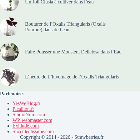
Un Joli Clusia à cultiver dans l’eau
Bouturer de l’Oxalis Triangularis (Oxalis
Pourpre) dans de l’eau
Faire Pousser une Monstera Deliciosa dans l’Eau
L’heure de L’hivernage de l’Oxalis Triangularis
Partenaires
YesWeBlog.fr
Picaillon.fr
StudioNum.com
WP-webmaster.com
Exitlude.com
Succulentissime.com
Copyright © 2014 - 2026 - Strawberries.fr