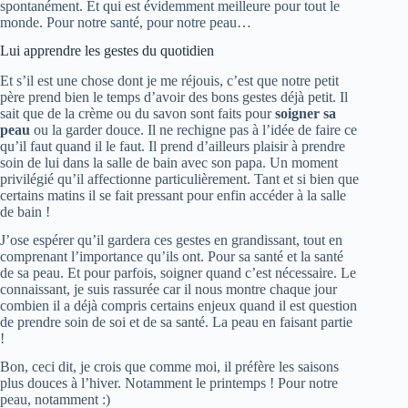
spontanément. Et qui est évidemment meilleure pour tout le
monde. Pour notre santé, pour notre peau…
Lui apprendre les gestes du quotidien
Et s’il est une chose dont je me réjouis, c’est que notre petit
père prend bien le temps d’avoir des bons gestes déjà petit. Il
sait que de la crème ou du savon sont faits pour
soigner sa
peau
ou la garder douce. Il ne rechigne pas à l’idée de faire ce
qu’il faut quand il le faut. Il prend d’ailleurs plaisir à prendre
soin de lui dans la salle de bain avec son papa. Un moment
privilégié qu’il affectionne particulièrement. Tant et si bien que
certains matins il se fait pressant pour enfin accéder à la salle
de bain !
J’ose espérer qu’il gardera ces gestes en grandissant, tout en
comprenant l’importance qu’ils ont. Pour sa santé et la santé
de sa peau. Et pour parfois, soigner quand c’est nécessaire. Le
connaissant, je suis rassurée car il nous montre chaque jour
combien il a déjà compris certains enjeux quand il est question
de prendre soin de soi et de sa santé. La peau en faisant partie
!
Bon, ceci dit, je crois que comme moi, il préfère les saisons
plus douces à l’hiver. Notamment le printemps ! Pour notre
peau, notamment :)