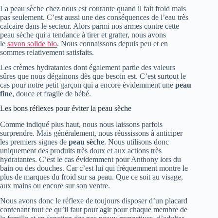
La peau sèche chez nous est courante quand il fait froid mais
pas seulement. C’est aussi une des conséquences de l’eau très
calcaire dans le secteur. Alors parmi nos armes contre cette
peau sèche qui a tendance à tirer et gratter, nous avons
le
savon solide bio
. Nous connaissons depuis peu et en
sommes relativement satisfaits.
Les crèmes hydratantes dont également partie des valeurs
sûres que nous dégainons dès que besoin est. C’est surtout le
cas pour notre petit garçon qui a encore évidemment une
peau
fine
, douce et fragile de bébé.
Les bons réflexes pour éviter la peau sèche
Comme indiqué plus haut, nous nous laissons parfois
surprendre. Mais généralement, nous réussissons à anticiper
les premiers signes de
peau sèche
. Nous utilisons donc
uniquement des produits très doux et aux actions très
hydratantes. C’est le cas évidemment pour Anthony lors du
bain ou des douches. Car c’est lui qui fréquemment montre le
plus de marques du froid sur sa peau. Que ce soit au visage,
aux mains ou encore sur son ventre.
Nous avons donc le réflexe de toujours disposer d’un placard
contenant tout ce qu’il faut pour agir pour chaque membre de