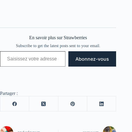
En savoir plus sur Strawberries
Subscribe to get the latest posts sent to your email.
Saisissez votre adresse e-mail…
Abonnez-vous
Partager :