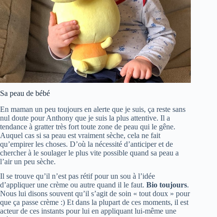
Sa peau de bébé
En maman un peu toujours en alerte que je suis, ça reste sans
nul doute pour Anthony que je suis la plus attentive. Il a
tendance à gratter très fort toute zone de peau qui le gêne.
Auquel cas si sa peau est vraiment sèche, cela ne fait
qu’empirer les choses. D’où la nécessité d’anticiper et de
chercher à le soulager le plus vite possible quand sa peau a
l’air un peu sèche.
Il se trouve qu’il n’est pas rétif pour un sou à l’idée
d’appliquer une crème ou autre quand il le faut.
Bio toujours
.
Nous lui disons souvent qu’il s’agit de soin « tout doux » pour
que ça passe crème :) Et dans la plupart de ces moments, il est
acteur de ces instants pour lui en appliquant lui-même une