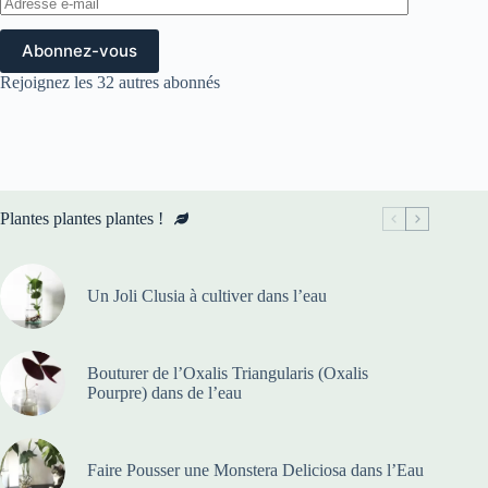
e-
mail
Abonnez-vous
Rejoignez les 32 autres abonnés
Plantes plantes plantes !
Un Joli Clusia à cultiver dans l’eau
Bouturer de l’Oxalis Triangularis (Oxalis
Pourpre) dans de l’eau
Faire Pousser une Monstera Deliciosa dans l’Eau