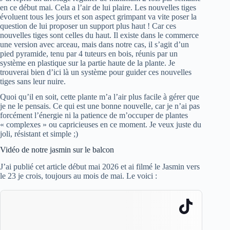
en ce début mai. Cela a l’air de lui plaire. Les nouvelles tiges
évoluent tous les jours et son aspect grimpant va vite poser la
question de lui proposer un support plus haut ! Car ces
nouvelles tiges sont celles du haut. Il existe dans le commerce
une version avec arceau, mais dans notre cas, il s’agit d’un
pied pyramide, tenu par 4 tuteurs en bois, réunis par un
système en plastique sur la partie haute de la plante. Je
trouverai bien d’ici là un système pour guider ces nouvelles
tiges sans leur nuire.
Quoi qu’il en soit, cette plante m’a l’air plus facile à gérer que
je ne le pensais. Ce qui est une bonne nouvelle, car je n’ai pas
forcément l’énergie ni la patience de m’occuper de plantes
« complexes » ou capricieuses en ce moment. Je veux juste du
joli, résistant et simple ;)
Vidéo de notre jasmin sur le balcon
J’ai publié cet article début mai 2026 et ai filmé le Jasmin vers
le 23 je crois, toujours au mois de mai. Le voici :