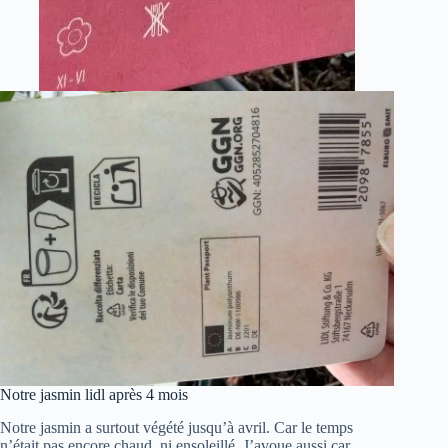
Notre jasmin lidl après 4 mois
Notre jasmin a surtout végété jusqu’à avril. Car le temps
n’était pas encore chaud, ni ensoleillé. J’avoue aussi car