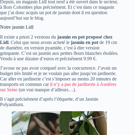
Depuis, un magasin Lidl tout neuf a été ouvert dans le secteur,
à Bois Colombes plus précisément. Et c’est dans ce magasin
que j’ai donc acquis un pot de jasmin dont il est question
aujourd’hui sur le blog.
Notre jasmin Lidl
Il existe a priori 2 versions du
jasmin en pot proposé chez
Lidl
. Celui que nous avons acheté le
jasmin en pot
de 19 cm
de diamètre, en version pyamide, c’est à dire version
grimpante. C’est un jasmin aux petites fleurs blanches étoilées.
Vendu à une dizaine d’euros et précisément 9.99 €.
J’avoue ne pas avoir comparé avec la concurrence. J’avais un
budget très limité et je ne voulais pas aller jusqu’en jardinerie.
Car aller en jardinerie c’est s’imposer au moins 20 minutes de
transports en commun car
il n’y a pas de jardinerie à Asnières
sur Seine
(un vrai manque d’ailleurs…).
Il s’agit précisément d’après l’étiquette, d’un Jasmin
Polyanthum.