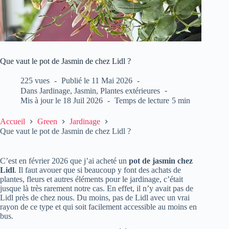
Que vaut le pot de Jasmin de chez Lidl ?
225 vues
Publié le
11 Mai 2026
Dans
Jardinage
,
Jasmin
,
Plantes extérieures
Mis à jour le
18 Juil 2026
Temps de lecture
5 min
Accueil
Green
Jardinage
Que vaut le pot de Jasmin de chez Lidl ?
C’est en février 2026 que j’ai acheté un
pot de jasmin chez
Lidl
. Il faut avouer que si beaucoup y font des achats de
plantes, fleurs et autres éléments pour le jardinage, c’était
jusque là très rarement notre cas. En effet, il n’y avait pas de
Lidl près de chez nous. Du moins, pas de Lidl avec un vrai
rayon de ce type et qui soit facilement accessible au moins en
bus.