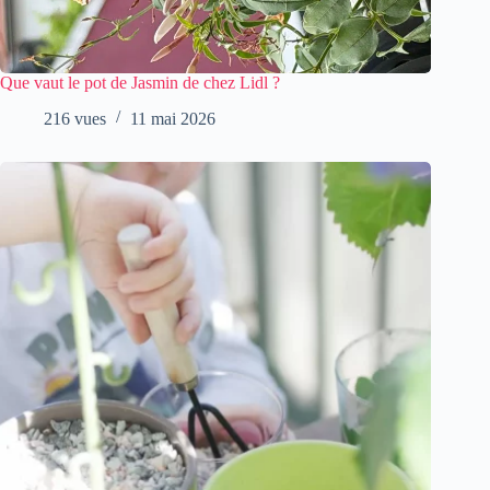
Que vaut le pot de Jasmin de chez Lidl ?
216 vues
11 mai 2026