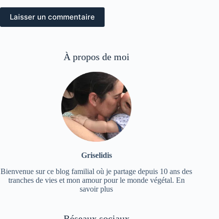
Laisser un commentaire
À propos de moi
Griselidis
Bienvenue sur ce blog familial où je partage depuis 10 ans des
tranches de vies et mon amour pour le monde végétal.
En
savoir plus
Réseaux sociaux