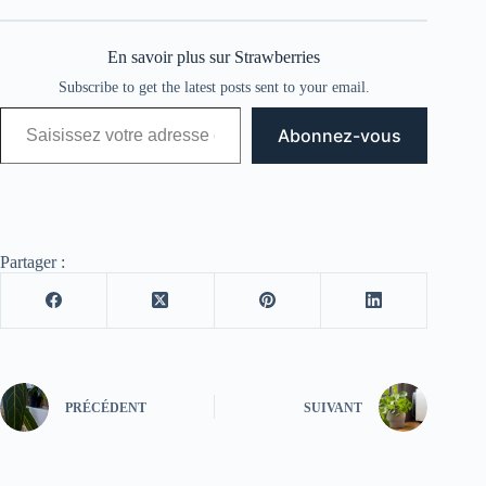
En savoir plus sur Strawberries
Subscribe to get the latest posts sent to your email.
Saisissez votre adresse e-mail…
Abonnez-vous
Partager :
PRÉCÉDENT
SUIVANT