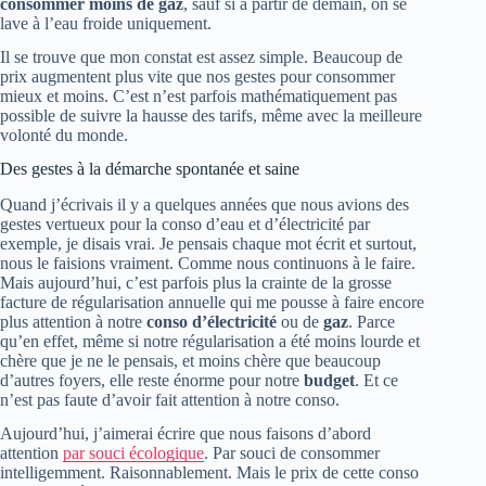
consommer moins de gaz
, sauf si à partir de demain, on se
lave à l’eau froide uniquement.
Il se trouve que mon constat est assez simple. Beaucoup de
prix augmentent plus vite que nos gestes pour consommer
mieux et moins. C’est n’est parfois mathématiquement pas
possible de suivre la hausse des tarifs, même avec la meilleure
volonté du monde.
Des gestes à la démarche spontanée et saine
Quand j’écrivais il y a quelques années que nous avions des
gestes vertueux pour la conso d’eau et d’électricité par
exemple, je disais vrai. Je pensais chaque mot écrit et surtout,
nous le faisions vraiment. Comme nous continuons à le faire.
Mais aujourd’hui, c’est parfois plus la crainte de la grosse
facture de régularisation annuelle qui me pousse à faire encore
plus attention à notre
conso d’électricité
ou de
gaz
. Parce
qu’en effet, même si notre régularisation a été moins lourde et
chère que je ne le pensais, et moins chère que beaucoup
d’autres foyers, elle reste énorme pour notre
budget
. Et ce
n’est pas faute d’avoir fait attention à notre conso.
Aujourd’hui, j’aimerai écrire que nous faisons d’abord
attention
par souci écologique
. Par souci de consommer
intelligemment. Raisonnablement. Mais le prix de cette conso