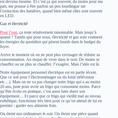
est devenu énorme. Et c’est ça qui souvent, du moins pour ma
part, me pousse à être parfois un peu lourdingue sur
l’extinction des lumières, quand bien même elles sont souvent
en LED.
Gaz et électricité
Pour l’eau
, ça reste relativement raisonnable. Mais jusqu’à
quand ? Tandis que pour nous, électricité et gaz sont vraiment
les énergies du quotidien qui pèsent lourds dans le budget du
foyer.
Arrive le moment où on ne peut plus envisager de réduire sa
consommation. Au risque de vivre dans le noir. De moins se
chauffer ou ne plus se chauffer. J’exagère. Mais l’idée est là.
Notre équipement personnel électrique est en partie récent.
Que ce soit pour l’électroménager ou du loisir (télévision
etc…). Mais on ne va pas changer notre frigo qui a au moins
20 ans, juste pour avoir un frigo qui consomme moins. Parce
qu’être écolo en pratique, c’est aussi faire durer son
équipement… Et parce que ce frigo qui vieillit mal au niveau
esthétique, fonctionne très bien pour ce qu’on attend de lui en
premier : garder nos aliments frais.
On éteint nos ordinateurs le soir. On éteint une pièce quand