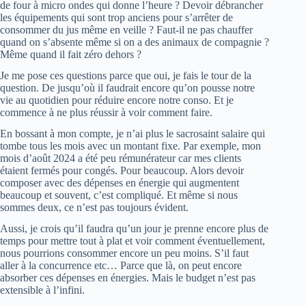
de four à micro ondes qui donne l’heure ? Devoir débrancher
les équipements qui sont trop anciens pour s’arrêter de
consommer du jus même en veille ? Faut-il ne pas chauffer
quand on s’absente même si on a des animaux de compagnie ?
Même quand il fait zéro dehors ?
Je me pose ces questions parce que oui, je fais le tour de la
question. De jusqu’où il faudrait encore qu’on pousse notre
vie au quotidien pour réduire encore notre conso. Et je
commence à ne plus réussir à voir comment faire.
En bossant à mon compte, je n’ai plus le sacrosaint salaire qui
tombe tous les mois avec un montant fixe. Par exemple, mon
mois d’août 2024 a été peu rémunérateur car mes clients
étaient fermés pour congés. Pour beaucoup. Alors devoir
composer avec des dépenses en énergie qui augmentent
beaucoup et souvent, c’est compliqué. Et même si nous
sommes deux, ce n’est pas toujours évident.
Aussi, je crois qu’il faudra qu’un jour je prenne encore plus de
temps pour mettre tout à plat et voir comment éventuellement,
nous pourrions consommer encore un peu moins. S’il faut
aller à la concurrence etc… Parce que là, on peut encore
absorber ces dépenses en énergies. Mais le budget n’est pas
extensible à l’infini.