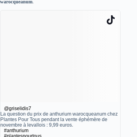
warocqueanum
.
@griselidis7
La question du prix de anthurium warocqueanum chez
Plantes Pour Tous pendant la vente éphémère de
novembre à levallois : 9,99 euros.
#anthurium
#plantespourtous