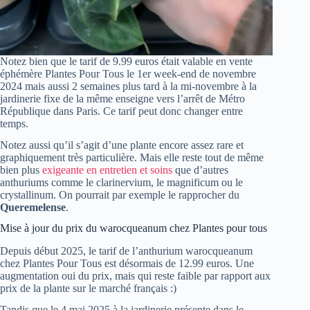
Notez bien que le tarif de 9.99 euros était valable en vente
éphémère Plantes Pour Tous le 1er week-end de novembre
2024 mais aussi 2 semaines plus tard à la mi-novembre à la
jardinerie fixe de la même enseigne vers l’arrêt de Métro
République dans Paris. Ce tarif peut donc changer entre
temps.
Notez aussi qu’il s’agit d’une plante encore assez rare et
graphiquement très particulière. Mais elle reste tout de même
bien plus
exigeante en entretien et soins
que d’autres
anthuriums comme le clarinervium, le magnificum ou le
crystallinum. On pourrait par exemple le rapprocher du
Queremelense
.
Mise à jour du prix du warocqueanum chez Plantes pour tous
Depuis début 2025, le tarif de l’anthurium warocqueanum
chez Plantes Pour Tous est désormais de 12.99 euros. Une
augmentation oui du prix, mais qui reste faible par rapport aux
prix de la plante sur le marché français :)
Tandis que le 4 mai 2025 à la jardinerie présente dans le