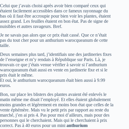
Celui que j’avais choisi après avoir bien comparé ceux qui
étaient facilement accessibles dans ce fameux rayonnage du
bas où il faut être accroupie pour bien voir les plantes, étaient
assez grand. Les feuilles étaient en bon état. Pas de signe de
nuisibles et autres ravageurs. Bref.
Je ne savais pas alors que ce prix était cassé. Que ce n’était
pas du tout cher pour un anthurium warocqueanum de cette
taille.
Deux semaines plus tard, j’identifiais une des jardineries fixes
de l’enseigne et m’y rendais à République sur Paris. Là, je
trouvais ce que j’étais venue vérifier à savoir si l’anthurium
warocqueanum était aussi en vente en jardinerie fixe et si le
prix était le même.
Et oui, le anthurium warocqueanum était bien aussi à 9.99
euros.
Bon, sur place les blisters des plantes avaient été enlevés le
matin même me disait l’employé. Et elles étaient globalement
moins grandes et légèrement en moins bon état que celles de la
vente éphémère. Mais vu le petit prix par rapport au reste du
marché, j’en ai pris 4. Pas pour moi d’ailleurs, mais pour des
personnes qui le cherchaient. Mais qui le cherchaient à prix
correct. Pas à 40 euros pour un mini
anthurium