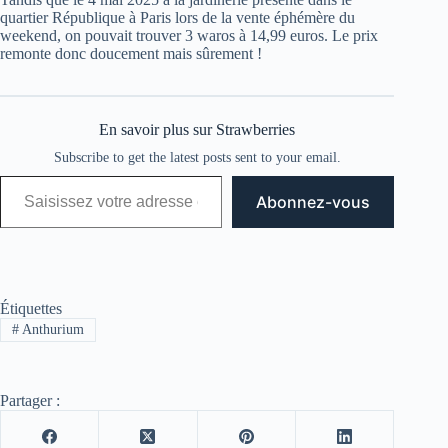
quartier République à Paris lors de la vente éphémère du
weekend, on pouvait trouver 3 waros à 14,99 euros. Le prix
remonte donc doucement mais sûrement !
En savoir plus sur Strawberries
Subscribe to get the latest posts sent to your email.
Saisissez votre adresse e-mail…
Abonnez-vous
Étiquettes
#
Anthurium
Partager :