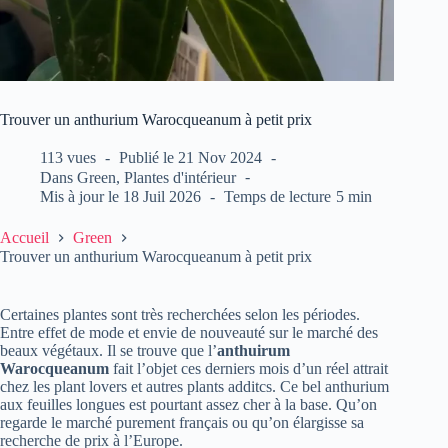
Trouver un anthurium Warocqueanum à petit prix
113 vues
Publié le
21 Nov 2024
Dans
Green
,
Plantes d'intérieur
Mis à jour le
18 Juil 2026
Temps de lecture
5 min
Accueil
Green
Trouver un anthurium Warocqueanum à petit prix
Certaines plantes sont très recherchées selon les périodes.
Entre effet de mode et envie de nouveauté sur le marché des
beaux végétaux. Il se trouve que l’
anthuirum
Warocqueanum
fait l’objet ces derniers mois d’un réel attrait
chez les plant lovers et autres plants additcs. Ce bel anthurium
aux feuilles longues est pourtant assez cher à la base. Qu’on
regarde le marché purement français ou qu’on élargisse sa
recherche de prix à l’Europe.