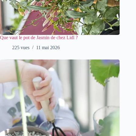
Que vaut le pot de Jasmin de chez Lidl ?
225 vues
11 mai 2026