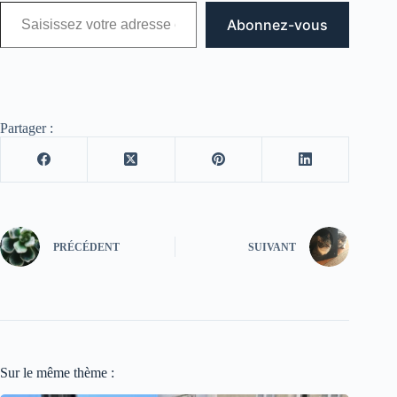
Saisissez votre adresse e-mail…
Abonnez-vous
Partager :
PRÉCÉDENT
SUIVANT
Sur le même thème :