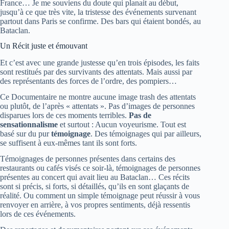
France… Je me souviens du doute qui planait au début,
jusqu’à ce que très vite, la tristesse des événements survenant
partout dans Paris se confirme. Des bars qui étaient bondés, au
Bataclan.
Un Récit juste et émouvant
Et c’est avec une grande justesse qu’en trois épisodes, les faits
sont restitués par des survivants des attentats. Mais aussi par
des représentants des forces de l’ordre, des pompiers…
Ce Documentaire ne montre aucune image trash des attentats
ou plutôt, de l’après « attentats ». Pas d’images de personnes
disparues lors de ces moments terribles.
Pas de
sensationnalisme
et surtout : Aucun voyeurisme. Tout est
basé sur du pur
témoignage
. Des témoignages qui par ailleurs,
se suffisent à eux-mêmes tant ils sont forts.
Témoignages de personnes présentes dans certains des
restaurants ou cafés visés ce soir-là, témoignages de personnes
présentes au concert qui avait lieu au Bataclan… Ces récits
sont si précis, si forts, si détaillés, qu’ils en sont glaçants de
réalité. Ou comment un simple témoignage peut réussir à vous
renvoyer en arrière, à vos propres sentiments, déjà ressentis
lors de ces événements.