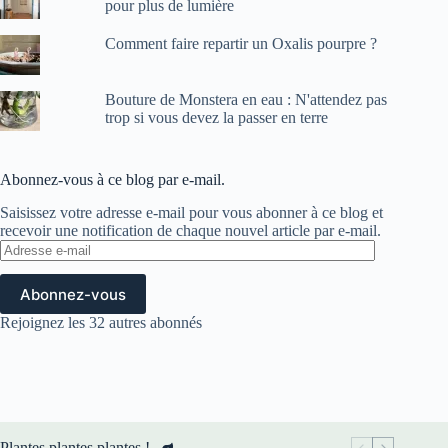
pour plus de lumière
Comment faire repartir un Oxalis pourpre ?
Bouture de Monstera en eau : N'attendez pas
trop si vous devez la passer en terre
Abonnez-vous à ce blog par e-mail.
Saisissez votre adresse e-mail pour vous abonner à ce blog et
recevoir une notification de chaque nouvel article par e-mail.
Adresse
e-
mail
Abonnez-vous
Rejoignez les 32 autres abonnés
Plantes plantes plantes !