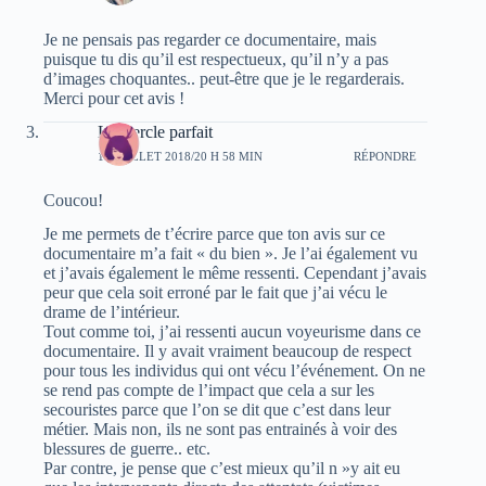
Je ne pensais pas regarder ce documentaire, mais
puisque tu dis qu’il est respectueux, qu’il n’y a pas
d’images choquantes.. peut-être que je le regarderais.
Merci pour cet avis !
Le Cercle parfait
16 JUILLET 2018/20 H 58 MIN
RÉPONDRE
Coucou!
Je me permets de t’écrire parce que ton avis sur ce
documentaire m’a fait « du bien ». Je l’ai également vu
et j’avais également le même ressenti. Cependant j’avais
peur que cela soit erroné par le fait que j’ai vécu le
drame de l’intérieur.
Tout comme toi, j’ai ressenti aucun voyeurisme dans ce
documentaire. Il y avait vraiment beaucoup de respect
pour tous les individus qui ont vécu l’événement. On ne
se rend pas compte de l’impact que cela a sur les
secouristes parce que l’on se dit que c’est dans leur
métier. Mais non, ils ne sont pas entrainés à voir des
blessures de guerre.. etc.
Par contre, je pense que c’est mieux qu’il n »y ait eu