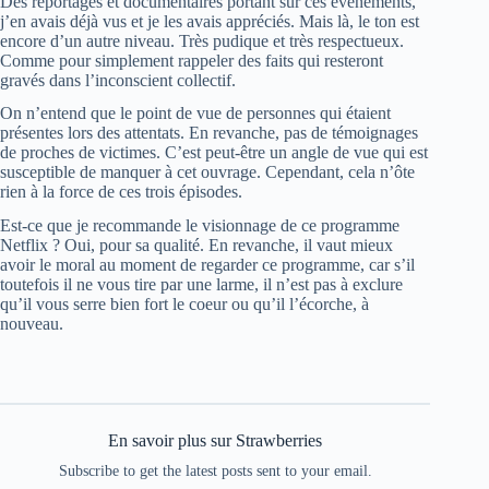
Des reportages et documentaires portant sur ces événements,
j’en avais déjà vus et je les avais appréciés. Mais là, le ton est
encore d’un autre niveau. Très pudique et très respectueux.
Comme pour simplement rappeler des faits qui resteront
gravés dans l’inconscient collectif.
On n’entend que le point de vue de personnes qui étaient
présentes lors des attentats. En revanche, pas de témoignages
de proches de victimes. C’est peut-être un angle de vue qui est
susceptible de manquer à cet ouvrage. Cependant, cela n’ôte
rien à la force de ces trois épisodes.
Est-ce que je recommande le visionnage de ce programme
Netflix ? Oui, pour sa qualité. En revanche, il vaut mieux
avoir le moral au moment de regarder ce programme, car s’il
toutefois il ne vous tire par une larme, il n’est pas à exclure
qu’il vous serre bien fort le coeur ou qu’il l’écorche, à
nouveau.
En savoir plus sur Strawberries
Subscribe to get the latest posts sent to your email.