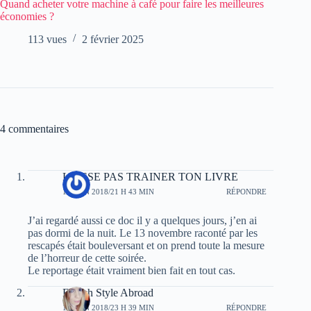
Quand acheter votre machine à café pour faire les meilleures
économies ?
113 vues
2 février 2025
4 commentaires
LAISSE PAS TRAINER TON LIVRE
12 JUIN 2018/21 H 43 MIN
RÉPONDRE
J’ai regardé aussi ce doc il y a quelques jours, j’en ai
pas dormi de la nuit. Le 13 novembre raconté par les
rescapés était bouleversant et on prend toute la mesure
de l’horreur de cette soirée.
Le reportage était vraiment bien fait en tout cas.
French Style Abroad
18 JUIN 2018/23 H 39 MIN
RÉPONDRE