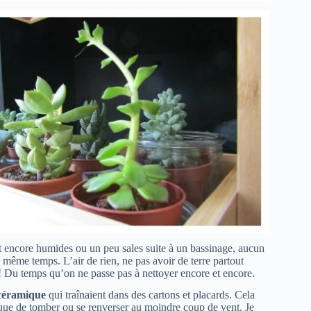
sont encore humides ou un peu sales suite à un bassinage, aucun
 même temps. L’air de rien, ne pas avoir de terre partout
! Du temps qu’on ne passe pas à nettoyer encore et encore.
céramique
qui traînaient dans des cartons et placards. Cela
tique de tomber ou se renverser au moindre coup de vent. Je