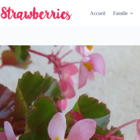
Passer
au
Accueil
Famille
contenu