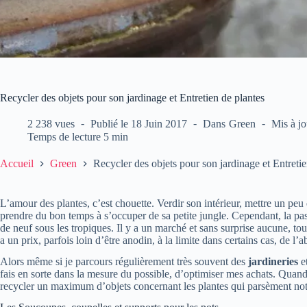
Recycler des objets pour son jardinage et Entretien de plantes
2 238 vues
Publié le
18 Juin 2017
Dans
Green
Mis à jo
Temps de lecture
5 min
Accueil
Green
Recycler des objets pour son jardinage et Entretie
L’amour des plantes, c’est chouette. Verdir son intérieur, mettre un peu de
prendre du bon temps à s’occuper de sa petite jungle. Cependant, la pas
de neuf sous les tropiques. Il y a un marché et sans surprise aucune, to
a un prix, parfois loin d’être anodin, à la limite dans certains cas, de l
Alors même si je parcours régulièrement très souvent des
jardineries
et
fais en sorte dans la mesure du possible, d’optimiser mes achats. Quand 
recycler un maximum d’objets concernant les plantes qui parsèment notr