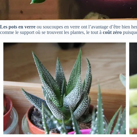
Les pots en verre
ou soucoupes en verre ont l’avantage d’être bien hermé
comme le support où se trouvent les plantes, le tout à
coût zéro
puisque