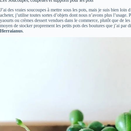
Les Soucoupes, coupelles et supports pour les pots
J’ai des vraies soucoupes à mettre sous les pots, mais je suis bien loin
acheter, j’utilise toutes sortes d’objets dont nous n’avons plus l’usage. P
yaourts ou crèmes dessert vendues dans le commerce, plutôt que de les j
moyen de stocker proprement les petits pots des boutures que j’ai par 
Herraianus
.