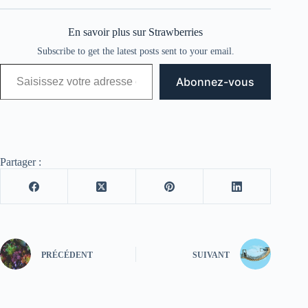
En savoir plus sur Strawberries
Subscribe to get the latest posts sent to your email.
Saisissez votre adresse e-mail…
Abonnez-vous
Partager :
PRÉCÉDENT
SUIVANT