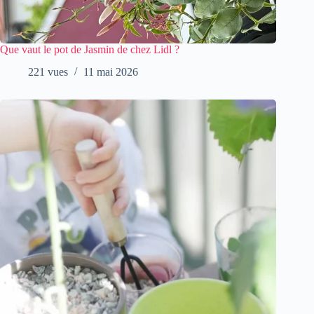
Que vaut le pot de Jasmin de chez Lidl ?
221 vues
11 mai 2026