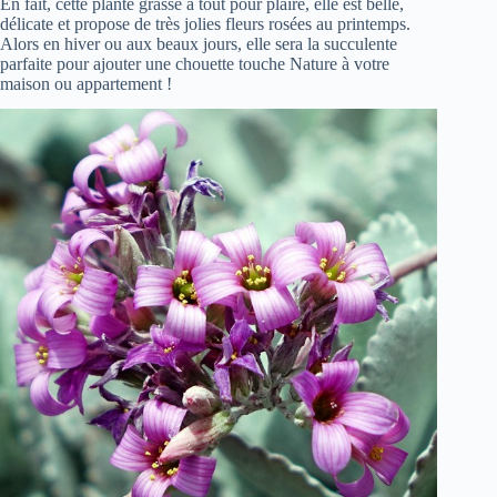
En fait, cette plante grasse a tout pour plaire, elle est belle,
délicate et propose de très jolies fleurs rosées au printemps.
Alors en hiver ou aux beaux jours, elle sera la succulente
parfaite pour ajouter une chouette touche Nature à votre
maison ou appartement !