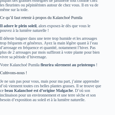
plupart des grandes enseignes de jardinerie tout comme chez
les fleuristes ou pépiniéristes autour de chez vous. Il en va de
même sur la toile.
Ce qu’il faut retenir à propos du Kalanchoé Pumila
Il adore le plein soleil
, alors exposez-le dès que vous le
pouvez à la lumière naturelle !
Il déteste baigner dans une terre trop humide et les arrosages
trop fréquents et généreux. Ayez la main légère quant à l’eau
d’arrosage en fréquence et quantité, notamment l’hiver. Pas
plus de 2 arrosages par mois suffiront à votre plante pour bien
vivre sa période d’hivernage.
Votre Kalanchoé Pumila
fleurira sûrement au printemps
!
Cultivons-nous !
Je ne sais pas pour vous, mais pour ma part, j’aime apprendre
d’où viennent toutes ces belles plantes grasses. Il se trouve que
ce
beau Kalanchoé est d’origine Malgache
. D’où son
inclinaison pour un environnement et une terre sèche et son
besoin d’exposition au soleil et à la lumière naturelle.